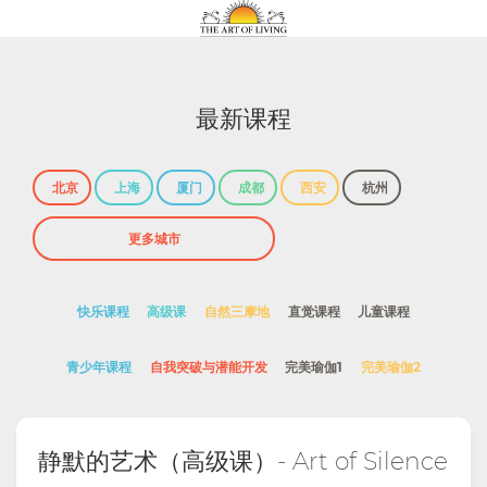
最新课程
北京
上海
厦门
成都
西安
杭州
快乐课程
高级课
自然三摩地
直觉课程
儿童课程
青少年课程
自我突破与潜能开发
完美瑜伽1
完美瑜伽2
静默的艺术（高级课）- Art of Silence