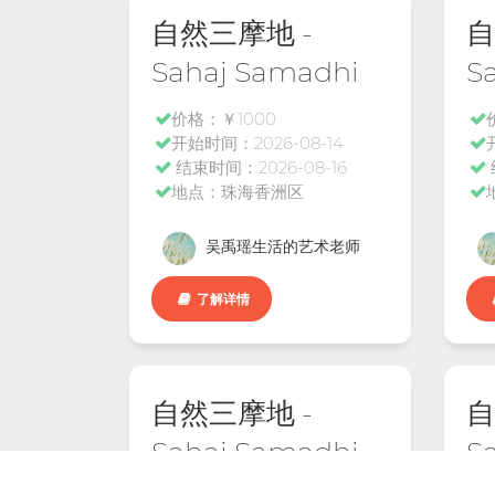
自然三摩地 -
自
Sahaj Samadhi
S
价格：￥1000
开始时间：2026-08-14
结束时间：2026-08-16
地点：珠海香洲区
吴禹瑶生活的艺术老师
了解详情
自然三摩地 -
自
Sahaj Samadhi
S