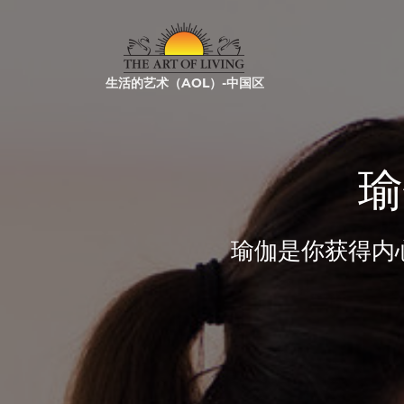
生活的艺术（AOL）-中国区
瑜
瑜伽是你获得内