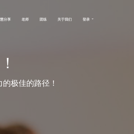
慧分享
老师
团练
关于我们
登录
学！
力的极佳的路径！