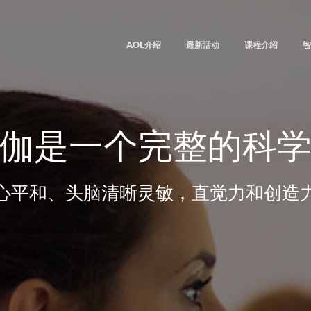
AOL介绍
最新活动
课程介绍
智
伽是一个完整的科
心平和、头脑清晰灵敏，直觉力和创造