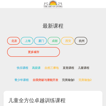
最新课程
北京
上海
厦门
成都
西安
杭州
快乐课程
高级课
自然三摩地
直觉课程
儿童课程
青少年课程
自我突破与潜能开发
完美瑜伽1
完美瑜伽2
儿童全方位卓越训练课程