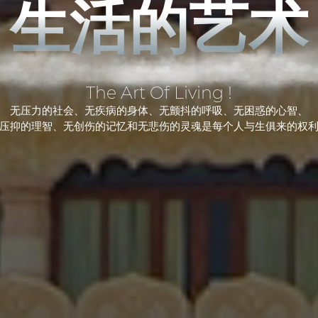
生活的艺术
The Art Of Living !
无压力的社会、无疾病的身体、无颤抖的呼吸、无困惑的心智、
压抑的理智、无创伤的记忆和无悲伤的灵魂是每个人与生俱来的权