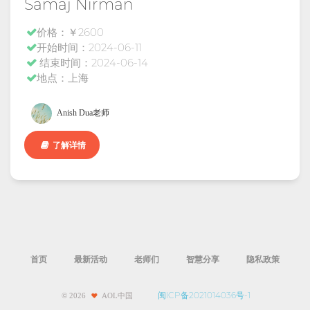
Samaj Nirman
价格：￥2600
开始时间：2024-06-11
结束时间：2024-06-14
地点：上海
Anish Dua老师
了解详情
首页
最新活动
老师们
智慧分享
隐私政策
闽ICP备2021014036号-1
©
2026
AOL中国