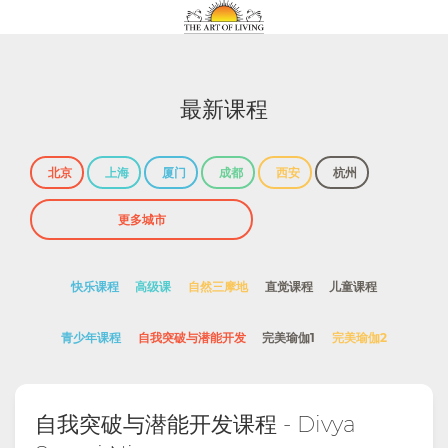
最新课程
北京
上海
厦门
成都
西安
杭州
快乐课程
高级课
自然三摩地
直觉课程
儿童课程
青少年课程
自我突破与潜能开发
完美瑜伽1
完美瑜伽2
自我突破与潜能开发课程 - Divya