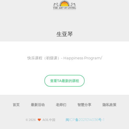
生亚琴
快乐课程（初级课）- Happiness Program/
查看TA最新的课程
首页
最新活动
老师们
智慧分享
隐私政策
闽ICP备2021014036号-1
©
2026
AOL中国