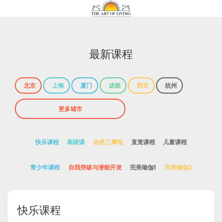
最新课程
北京
上海
厦门
成都
西安
杭州
快乐课程
高级课
自然三摩地
直觉课程
儿童课程
青少年课程
自我突破与潜能开发
完美瑜伽1
完美瑜伽2
快乐课程