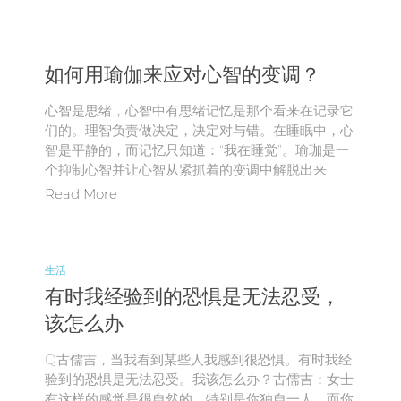
如何用瑜伽来应对心智的变调？
心智是思绪，心智中有思绪记忆是那个看来在记录它
们的。理智负责做决定，决定对与错。在睡眠中，心
智是平静的，而记忆只知道：“我在睡觉”。瑜珈是一
个抑制心智并让心智从紧抓着的变调中解脱出来
Read More
生活
有时我经验到的恐惧是无法忍受，
该怎么办
Q古儒吉，当我看到某些人我感到很恐惧。有时我经
验到的恐惧是无法忍受。我该怎么办？古儒吉：女士
有这样的感觉是很自然的，特别是你独自一人，而你