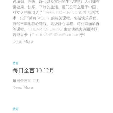
过瑜伽、呼吸、静心以及实用的生活智慧让人们拥有
更健康、快乐、平静的生活。厦门公司立足于中国，
成立之初就引入了“THEARTOFLIVING"即”生活的艺
术“（以下简称”AOL"）的相关课程、包括快乐课程、
自然三摩地静心课程、高级静心课程、诗丽诗丽瑜伽
等课程。“THEARTOFLIVING"由古儒德夫诗丽诗丽
若威香卡（GrudevSriSriRaviShankar)于1
Read More
教育
每日金言 10-12月
每日金言10-12月
Read More
教育