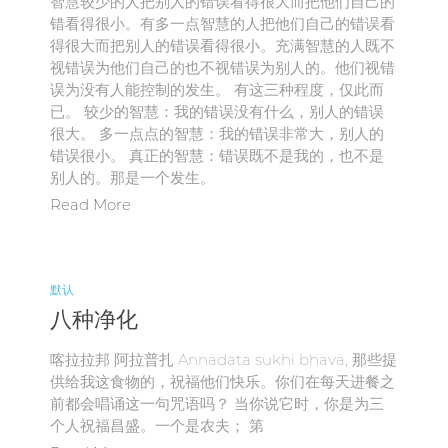
智慧较少的人把别人的错误看得很大而把他们自己的
错看得很小。有多一点智慧的人把他们自己的错误看
得很大而把别人的错误看得很小。充满智慧的人既不
视错误为他们自己的也不视错误为别人的。他们视错
误为没有人能控制的发生。 有这三种程度，仅此而
已。 较少的智慧：我的错误没有什么，别人的错误
很大。 多一点点的智慧：我的错误非常大，别人的
错误很小。 真正的智慧：错误既不是我的，也不是
别人的。那是一个发生。
Read More
默认
八种净化
喀拉拉邦 阿拉普扎 Annadata sukhi bhava, 那些提
供给我这食物的，祝福他们快乐。你们在每天进餐之
前都会唱诵这一句咒语吗？ 当你说它时，你是为三
个人祝福昌盛。一个是农夫； 第