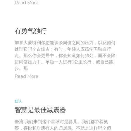
Read More
有勇气独行
加拿大蒙特利尔您能谈谈同侪之间的压力，以及如何
处理它吗？古儒吉：有时，年轻人应该学习独自行
走。那么你会更居中，你会知道如何独处，而不会陷
进同侪压力中。单独一人进行5公里长行，或自己跑
步。那
Read More
默认
智慧是最佳减震器
臺湾 我们来到这个星球时是婴儿。我们都带着笑
容，喜悦和对所有人的归属感。不就是这样吗？但