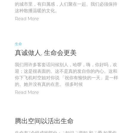
的城市里，有归属感，人们聚在一起。我们必须保持
这种散播温暖的文化。
Read More
生命
真诚做人, 生命会更美
我们用许多客套话问候别人，哈啰，嗨，你好吗，欢
迎；这是很表面的。这不是真的发自你的内心。这和
你下飞机时空姐对你说:「祝你有愉快的一天」是一样
的。她并没有真的在意。 很多时候
Read More
腾出空间以活出生命
生命有3个组成的部分： 1.知识 2.觉知 和 3.爱 如果你