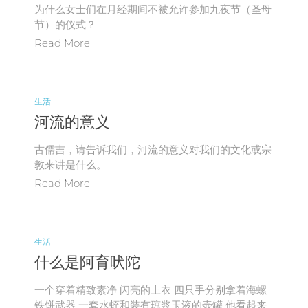
为什么女士们在月经期间不被允许参加九夜节（圣母
节）的仪式？
Read More
生活
河流的意义
古儒吉，请告诉我们，河流的意义对我们的文化或宗
教来讲是什么。
Read More
生活
什么是阿育吠陀
一个穿着精致素净 闪亮的上衣 四只手分别拿着海螺
铁饼武器 一套水蛭和装有琼浆玉液的壶罐 他看起来