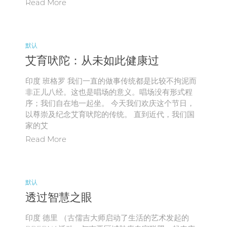
Read More
默认
艾育吠陀：从未如此健康过
印度 班格罗 我们一直的做事传统都是比较不拘泥而
非正儿八经。这也是唱场的意义。唱场没有形式程
序；我们自在地一起坐。 今天我们欢庆这个节日，
以尊崇及纪念艾育吠陀的传统。 直到近代，我们国
家的艾
Read More
默认
透过智慧之眼
印度 德里 （古儒吉大师启动了生活的艺术发起的