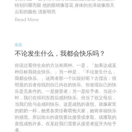
特别闪耀亮眼 他的眼睛像莲花 身体的光泽就像雨天
云彩的颜色 清新明亮
Read More
生活
不论发生什么，我都会快乐吗？
你说过看待生命的方法有两种。一是，「如果达成某
种目标我就会快乐。」另一种是，「不论发生什么，
我都会快乐。」这两者那一个比较好呢？古儒吉：很
明显的后者你找到自己内在的快乐。你发现自己的快
乐是无条件的。一是接受者；另一是给予者。当还小
时，我们在得到东西后感到快乐。但当了祖父母后，
当我们给与会感到快乐。这是成熟的喜悦。就像家里
的奶奶一样，她煮各类佳肴喂饱大家，她有幸福快乐
的感觉。所以给出的喜悦要比接受或拿取、或攫取的
喜悦成熟许多。在某处我们需要从接受者提升为给予
者。