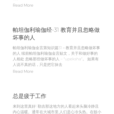
Read More
帕坦伽利瑜伽经-31 教育并且忽略做
坏事的人
帕坦伽利瑜伽金言第知识篇31－教育并且忽略做坏事
的人 续前帕坦伽利瑜伽金言贴文，关于和做好事的
人相处 忽略那些做坏事的人 – "upeksha"。 如果有
人说不真的话，只是把它抹去
Read More
总是疲于工作
来到这里真好! 勒吉那这地方的人看起来头脑冷静且
内心温暖。通常在大城市里,人们是心冷头热。在较小