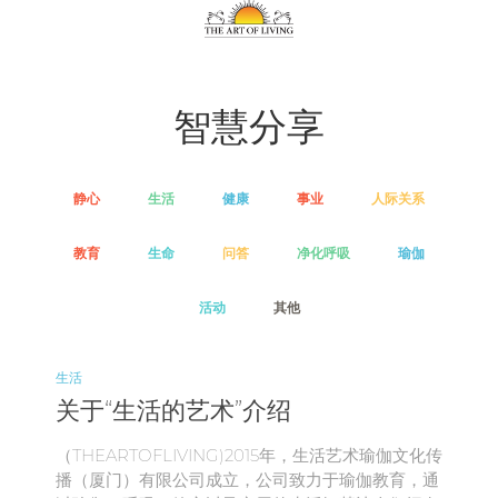
智慧分享
静心
生活
健康
事业
人际关系
教育
生命
问答
净化呼吸
瑜伽
活动
其他
生活
关于“生活的艺术”介绍
（THEARTOFLIVING)2015年，生活艺术瑜伽文化传
播（厦门）有限公司成立，公司致力于瑜伽教育，通