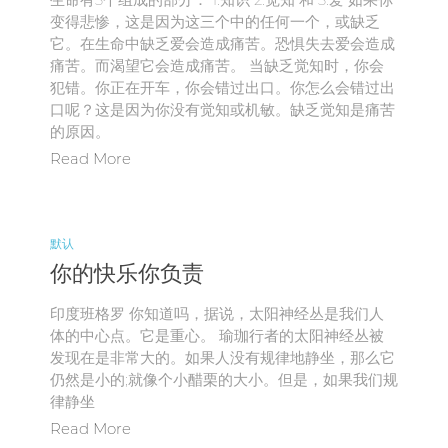
变得悲惨，这是因为这三个中的任何一个，或缺乏
它。在生命中缺乏爱会造成痛苦。恐惧失去爱会造成
痛苦。而渴望它会造成痛苦。 当缺乏觉知时，你会
犯错。你正在开车，你会错过出口。你怎么会错过出
口呢？这是因为你没有觉知或机敏。缺乏觉知是痛苦
的原因。
Read More
默认
你的快乐你负责
印度班格罗 你知道吗，据说，太阳神经丛是我们人
体的中心点。它是重心。 瑜珈行者的太阳神经丛被
发现在是非常大的。如果人没有规律地静坐，那么它
仍然是小的;就像个小醋栗的大小。但是，如果我们规
律静坐
Read More