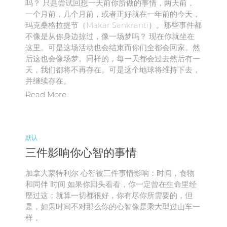
吗？ 只是尝试回想一天前你所做的事情，两天前，
一个月前，几个月前，或者正好就在一年前的今天，
玛克桑格拉提节（Makar Sankranti）。那些事件都
不像是从你身边掠过，像一场梦吗？ 现在你就坐在
这里。可是这场活动也会结束而你们全都会回家。然
后这也会像场梦。同样的，每一天都会过去然后有一
天，我们都将不再存在。可是这个地球将维持下去，
并继续存在。
Read More
默认
三件影响你心智的事情
加拿大蒙特利尔 心智被三件事情影响：时间，食物
和同伴 时间 如果你回头看看，你一定曾在生命里经
歷过这；就算一切都很好，你有尽你所需要的，但
是，如果时间不对那么你的心智像是乘大型过山车一
样，