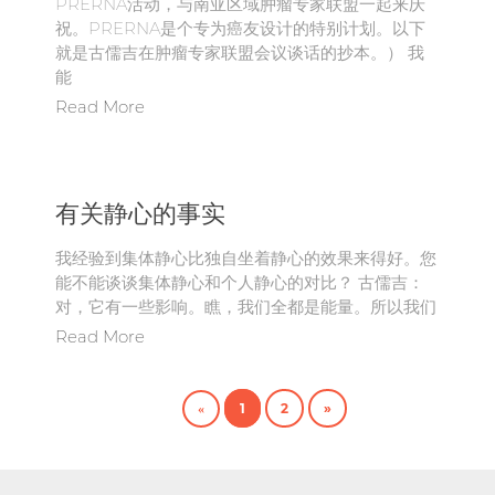
PRERNA活动，与南亚区域肿瘤专家联盟一起来庆
祝。PRERNA是个专为癌友设计的特别计划。以下
就是古儒吉在肿瘤专家联盟会议谈话的抄本。） 我
能
Read More
有关静心的事实
我经验到集体静心比独自坐着静心的效果来得好。您
能不能谈谈集体静心和个人静心的对比？ 古儒吉：
对，它有一些影响。瞧，我们全都是能量。所以我们
Read More
1
2
»
«