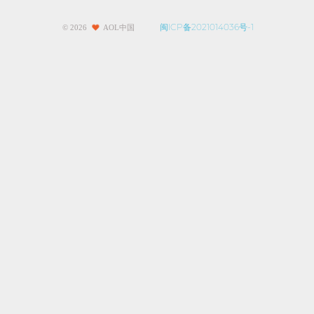
闽ICP备2021014036号-1
©
2026
AOL中国