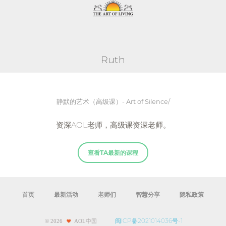
Ruth
静默的艺术（高级课）- Art of Silence/
资深AOL老师，高级课资深老师。
查看TA最新的课程
首页
最新活动
老师们
智慧分享
隐私政策
闽ICP备2021014036号-1
©
2026
AOL中国