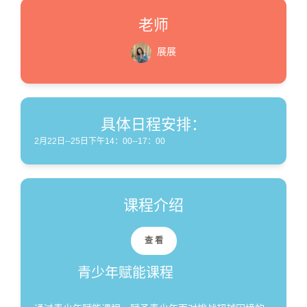
老师
展展
具体日程安排：
2月22日--25日下午14：00--17：00
课程介绍
查 看
青少年赋能课程