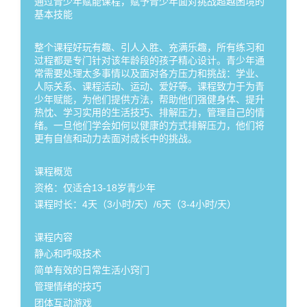
通过青少年赋能课程，赋予青少年面对挑战超越困境的
基本技能
整个课程好玩有趣、引人入胜、充满乐趣，所有练习和
过程都是专门针对该年龄段的孩子精心设计。青少年通
常需要处理太多事情以及面对各方压力和挑战：学业、
人际关系、课程活动、运动、爱好等。课程致力于为青
少年赋能，为他们提供方法，帮助他们强健身体、提升
热忱、学习实用的生活技巧、排解压力，管理自己的情
绪。一旦他们学会如何以健康的方式排解压力，他们将
更有自信和动力去面对成长中的挑战。
课程概览
资格：仅适合13-18岁青少年
课程时长：4天（3小时/天）/6天（3-4小时/天）
课程内容
静心和呼吸技术
简单有效的日常生活小窍门
管理情绪的技巧
团体互动游戏