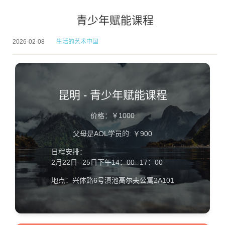
青少年赋能课程
2026-02-08
生活的艺术中国
昆明 - 青少年赋能课程
价格：￥1000
父母是AOL学员的: ￥900
日程安排：
2月22日--25日下午14：00--17：00
地点：兴体路6号滇池高尔夫公寓2A101