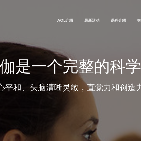
AOL介绍
最新活动
课程介绍
智
伽是一个完整的科
心平和、头脑清晰灵敏，直觉力和创造