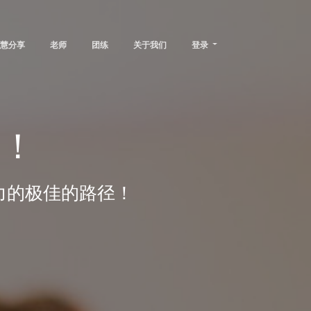
慧分享
老师
团练
关于我们
登录
学！
力的极佳的路径！