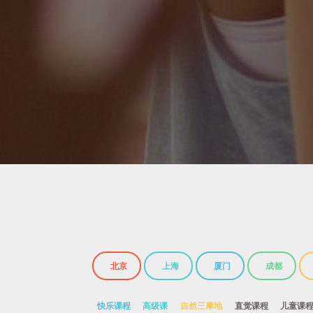
北京
上海
厦门
成都
快乐课程
高级课
自然三摩地
直觉课程
儿童课