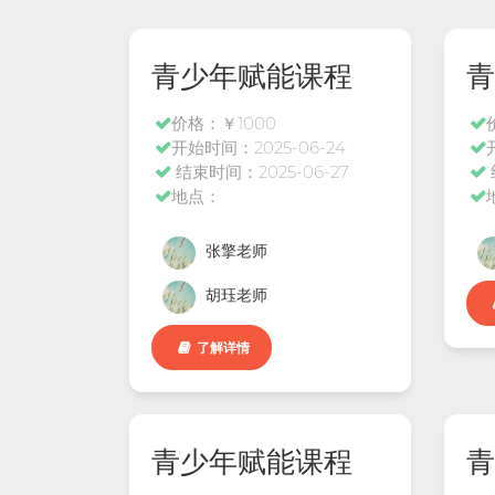
青少年赋能课程
青
价格：￥1000
开始时间：2025-06-24
结束时间：2025-06-27
地点：
张擎老师
胡珏老师
了解详情
青少年赋能课程
青