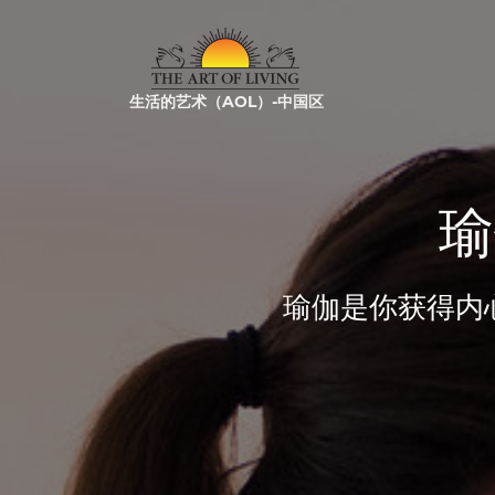
生活的艺术（AOL）-中国区
瑜
瑜伽是你获得内