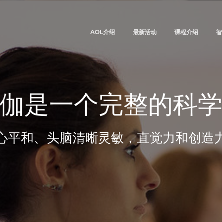
AOL介绍
最新活动
课程介绍
智
伽是一个完整的科
心平和、头脑清晰灵敏，直觉力和创造