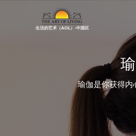
生活的艺术（AOL）-中国区
瑜
瑜伽是你获得内