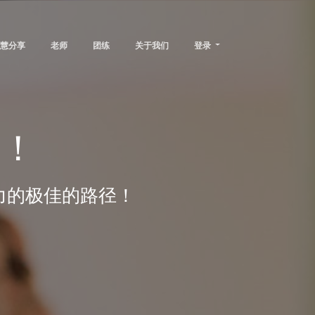
慧分享
老师
团练
关于我们
登录
学！
力的极佳的路径！